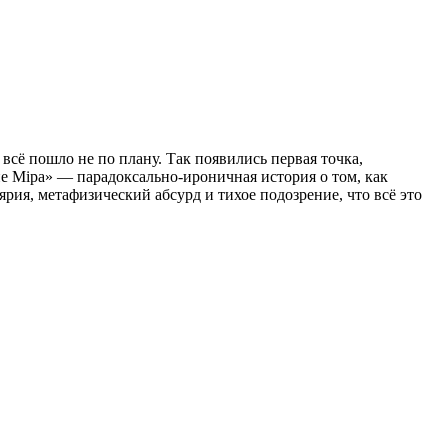
всё пошло не по плану. Так появились первая точка,
ие Мiра» — парадоксально-ироничная история о том, как
рия, метафизический абсурд и тихое подозрение, что всё это