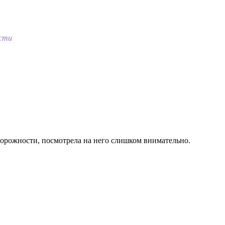
ости
сторожности, посмотрела на него слишком внимательно.