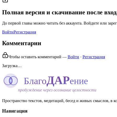
Полная версия и скачивание после вход
До первой главы можно читать без аккаунта. Войдите или заре
Войти
Регистрация
Комментарии
Чтобы оставить комментарий —
Войти
·
Регистрация
Загрузка…
ДАР
Благо
ение
пробуждение через осознание целостности
Пространство текстов, медитаций, бесед и живых смыслов, в ко
Навигация