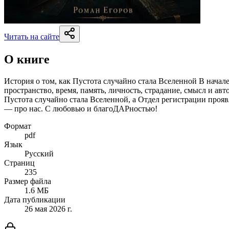
Читать на сайте
О книге
История о том, как Пустота случайно стала Вселенной В начал
пространство, время, память, личность, страдание, смысл и ав
Пустота случайно стала Вселенной, а Отдел регистрации прояв
— про нас. С любовью и благоДАРностью!
Формат
pdf
Язык
Русский
Страниц
235
Размер файла
1.6 МБ
Дата публикации
26 мая 2026 г.