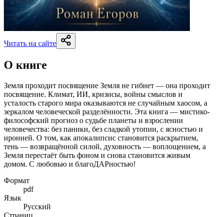
Читать на сайте
О книге
Земля проходит посвящение Земля не гибнет — она проходит
посвящение. Климат, ИИ, кризисы, войны смыслов и
усталость старого мира оказываются не случайным хаосом, а
зеркалом человеческой разделённости. Эта книга — мистико-
философский прогноз о судьбе планеты и взрослении
человечества: без паники, без сладкой утопии, с ясностью и
иронией. О том, как апокалипсис становится раскрытием,
тень — возвращённой силой, духовность — воплощением, а
Земля перестаёт быть фоном и снова становится живым
домом. С любовью и благоДАРностью!
Формат
pdf
Язык
Русский
Страниц