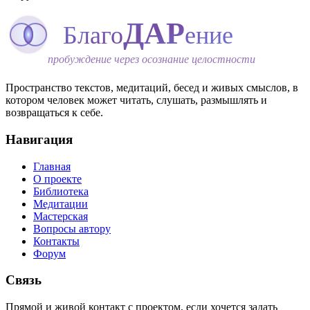
ДАР
Благо
ение
пробуждение через осознание целостности
Пространство текстов, медитаций, бесед и живых смыслов, в
котором человек может читать, слушать, размышлять и
возвращаться к себе.
Навигация
Главная
О проекте
Библиотека
Медитации
Мастерская
Вопросы автору
Контакты
Форум
Связь
Прямой и живой контакт с проектом, если хочется задать