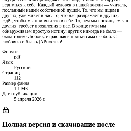
вернуться к себе. Каждый человек в нашей жизни — учитель,
посланный нашей собственной душой. То, что мы ищем в
других, уже живёт в нас. То, что нас раздражает в других,
ждёт, чтобы мы приняли это в себе. То, чем мы восхищаемся в
других, требует проявления в нас. В конце пути мы
обнаруживаем простую истину: других никогда не было —
была только Любовь, играющая в прятки сама с собой. С
любовью и благоДАРностью!
Формат
pdf
Язык
Русский
Страниц
112
Размер файла
1.1 МБ
Дата публикации
5 апреля 2026 г.
Полная версия и скачивание после