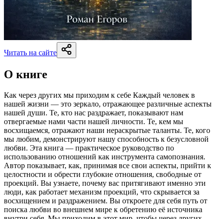
Читать на сайте
О книге
Как через других мы приходим к себе Каждый человек в
нашей жизни — это зеркало, отражающее различные аспекты
нашей души. Те, кто нас раздражает, показывают нам
отвергаемые нами части нашей личности. Те, кем мы
восхищаемся, отражают наши нераскрытые таланты. Те, кого
мы любим, демонстрируют нашу способность к безусловной
любви. Эта книга — практическое руководство по
использованию отношений как инструмента самопознания.
Автор показывает, как, принимая все свои аспекты, прийти к
целостности и обрести глубокие отношения, свободные от
проекций. Вы узнаете, почему вас притягивают именно эти
люди, как работает механизм проекций, что скрывается за
восхищением и раздражением. Вы откроете для себя путь от
поиска любви во внешнем мире к обретению её источника
внутри себя. Мы приходим в этот мир, чтобы через других