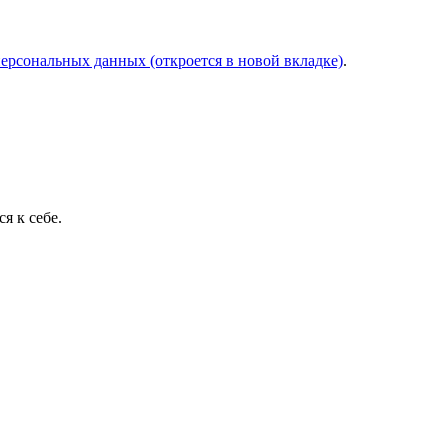
персональных данных
(откроется в новой вкладке)
.
я к себе.