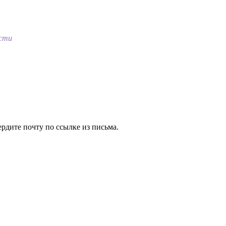
ости
ердите почту по ссылке из письма.